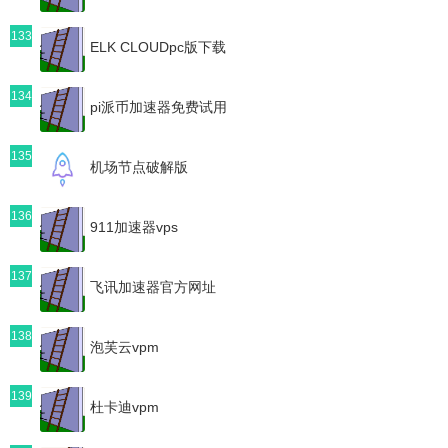
133
ELK CLOUDpc版下载
134
pi派币加速器免费试用
135
机场节点破解版
136
911加速器vps
137
飞讯加速器官方网址
138
泡芙云vpm
139
杜卡迪vpm