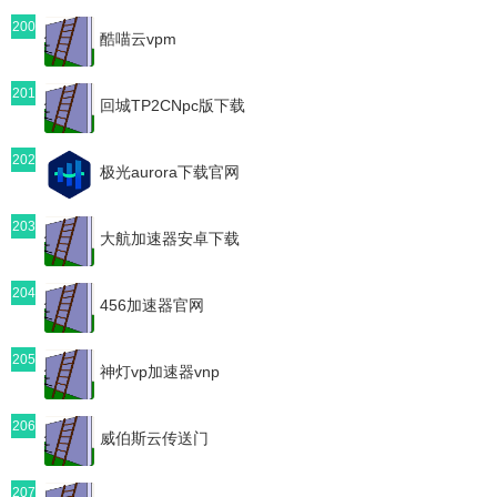
200
酷喵云vpm
201
回城TP2CNpc版下载
202
极光aurora下载官网
203
大航加速器安卓下载
204
456加速器官网
205
神灯vp加速器vnp
206
威伯斯云传送门
207