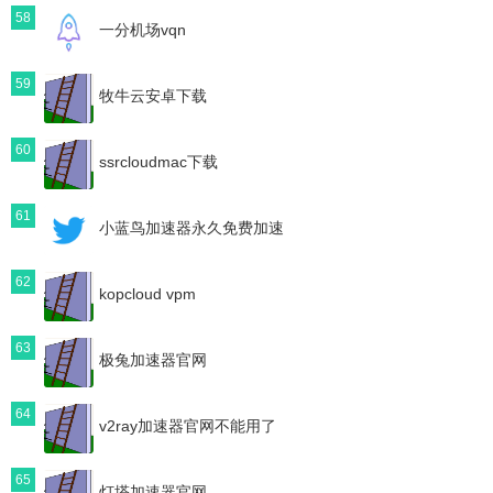
58
一分机场vqn
59
牧牛云安卓下载
60
ssrcloudmac下载
61
小蓝鸟加速器永久免费加速
62
kopcloud vpm
63
极兔加速器官网
64
v2ray加速器官网不能用了
65
灯塔加速器官网