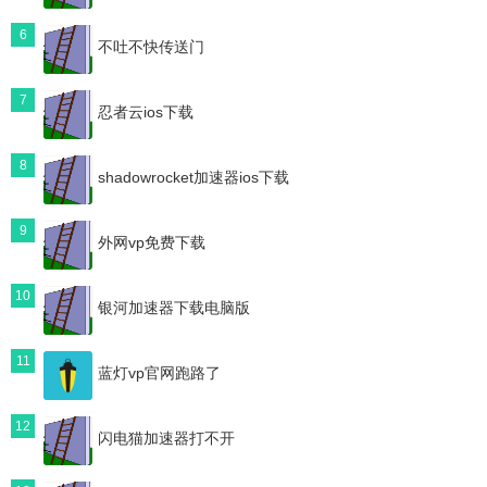
6
不吐不快传送门
7
忍者云ios下载
8
shadowrocket加速器ios下载
9
外网vp免费下载
10
银河加速器下载电脑版
11
蓝灯vp官网跑路了
12
闪电猫加速器打不开