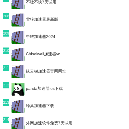
不吐不快7天试用
208
雪狼加速器最新版
209
中转加速器2024
210
Chiselwall加速器vn
211
纵云梯加速器官网网址
212
panda加速器ios下载
213
蜂巢加速器下载
214
外网加速软件免费7天试用