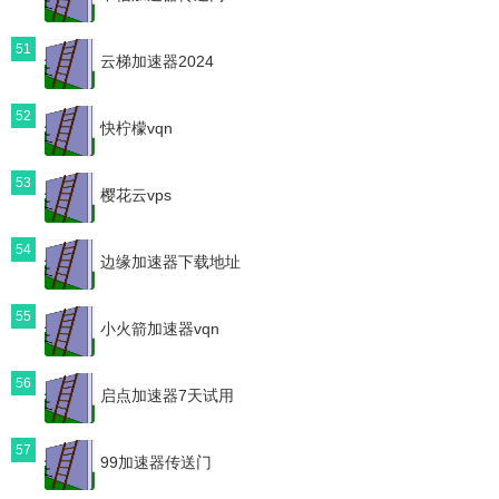
51
云梯加速器2024
52
快柠檬vqn
53
樱花云vps
54
边缘加速器下载地址
55
小火箭加速器vqn
56
启点加速器7天试用
57
99加速器传送门