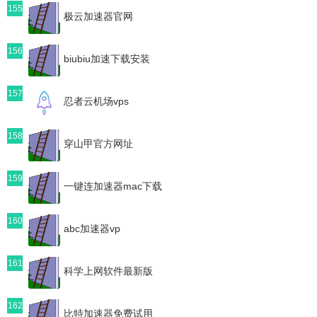
155
极云加速器官网
156
biubiu加速下载安装
157
忍者云机场vps
158
穿山甲官方网址
159
一键连加速器mac下载
160
abc加速器vp
161
科学上网软件最新版
162
比特加速器免费试用