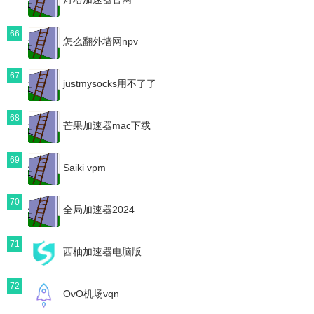
66
怎么翻外墙网npv
67
justmysocks用不了了
68
芒果加速器mac下载
69
Saiki vpm
70
全局加速器2024
71
西柚加速器电脑版
72
OvO机场vqn