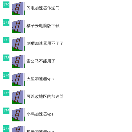
170
闪电加速器传送门
171
橘子云电脑版下载
172
刺猬加速器用不了了
173
雷公马不能用了
174
火星加速器vps
175
可以改地区的加速器
176
小鸟加速器vps
177
极云加速器vnp