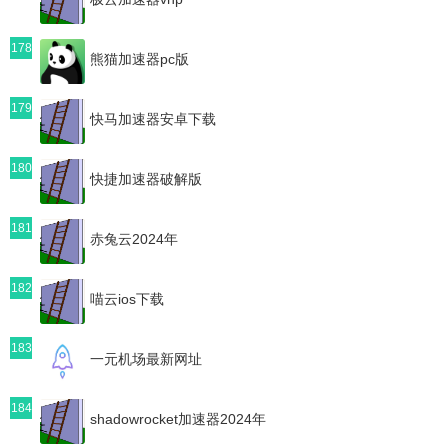
178
熊猫加速器pc版
179
快马加速器安卓下载
180
快捷加速器破解版
181
赤兔云2024年
182
喵云ios下载
183
一元机场最新网址
184
shadowrocket加速器2024年