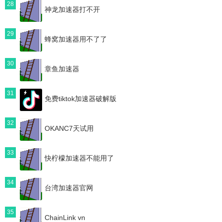
28
神龙加速器打不开
29
蜂窝加速器用不了了
30
章鱼加速器
31
免费tiktok加速器破解版
32
OKANC7天试用
33
快柠檬加速器不能用了
34
台湾加速器官网
35
ChainLink vn