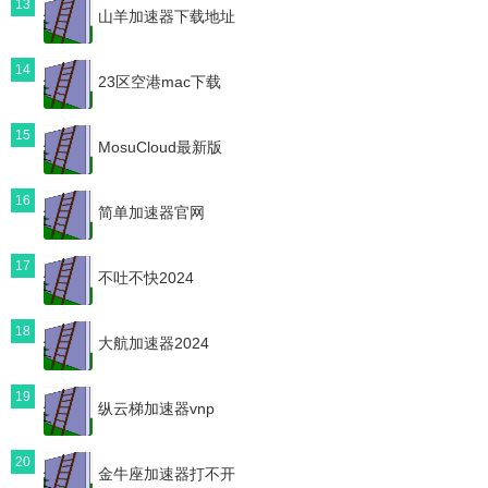
13
山羊加速器下载地址
14
23区空港mac下载
15
MosuCloud最新版
16
简单加速器官网
17
不吐不快2024
18
大航加速器2024
19
纵云梯加速器vnp
20
金牛座加速器打不开