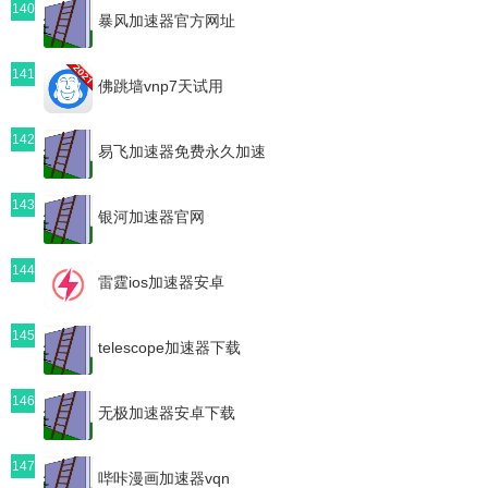
140
暴风加速器官方网址
141
佛跳墙vnp7天试用
142
易飞加速器免费永久加速
143
银河加速器官网
144
雷霆ios加速器安卓
145
telescope加速器下载
146
无极加速器安卓下载
147
哔咔漫画加速器vqn