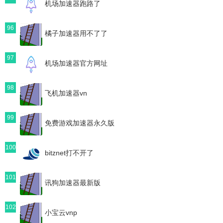
机场加速器跑路了
96
橘子加速器用不了了
97
机场加速器官方网址
98
飞机加速器vn
99
免费游戏加速器永久版
100
bitznet打不开了
101
讯狗加速器最新版
102
小宝云vnp