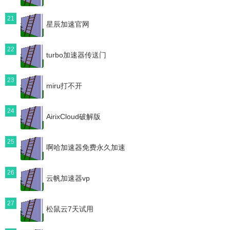
21
星辰加速官网
22
turbo加速器传送门
23
miru打不开
24
AirixCloud破解版
25
啊哈加速器免费永久加速
26
云帆加速器vp
27
松鼠云7天试用