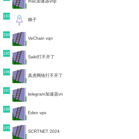
mac加速器vnp
193
梯子
194
VeChain vqn
195
Saiki打不开了
196
真虎网络打不开了
197
telegram加速器vn
198
Eden vps
199
SCRTNET 2024