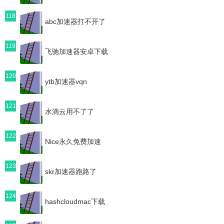
118
abc加速器打不开了
119
飞驰加速器安卓下载
120
ytb加速器vqn
121
水滴云用不了了
122
Nice永久免费加速
123
skr加速器跑路了
124
hashcloudmac下载