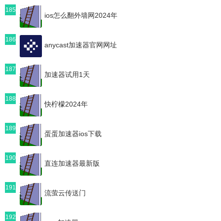
185
ios怎么翻外墙网2024年
186
anycast加速器官网网址
187
加速器试用1天
188
快柠檬2024年
189
蛋蛋加速器ios下载
190
直连加速器最新版
191
流萤云传送门
192