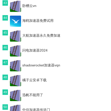
43
卧槽云vn
44
海鸥加速器免费试用
45
大航加速器永久免费加速
46
闪电加速器2024
47
shadowrocket加速器vqn
48
橘子云安卓下载
49
迅帆不能用了
50
中信加速器传送门