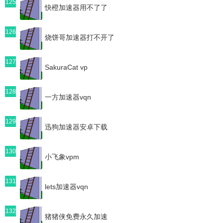
125
快橙加速器用不了了
126
烧饼哥加速器打不开了
127
SakuraCat vp
128
一方加速器vqn
129
迅狗加速器安卓下载
130
小飞象vpm
131
lets加速器vqn
132
猪猪侠免费永久加速