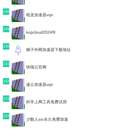
148
电龙加速器vqn
149
kopcloud2024年
150
梯子外网加速器下载地址
151
快喵云官网
152
速云加速器vqn
153
科学上网工具免费试用
154
少数人ssr永久免费加速