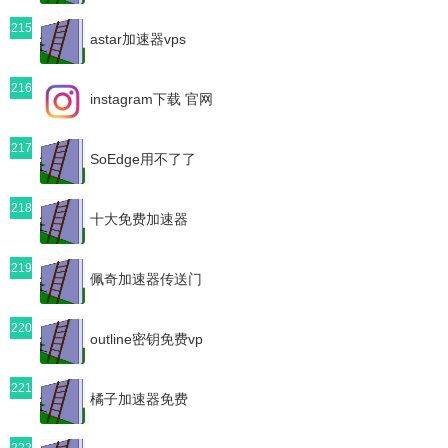
215
astar加速器vps
216
instagram下载 官网
217
SoEdge用不了了
218
十大免费加速器
219
佩奇加速器传送门
220
outline密钥免费vp
221
橘子加速器免费
222