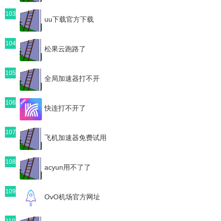
103
uu下载官方下载
104
松果云跑路了
105
全局加速器打不开
106
快连打不开了
107
飞机加速器免费试用
108
acyun用不了了
109
OvO机场官方网址
110