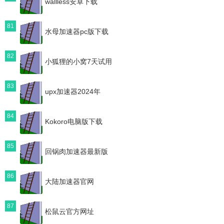
wallless安卓下载
81
水母加速器pc版下载
82
小狐狸的小窝7天试用
83
upx加速器2024年
84
Kokoro电脑版下载
85
回锅肉加速器最新版
86
大陆加速器官网
87
松鼠云官方网址