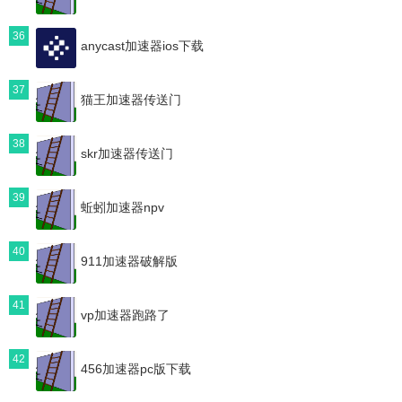
36
anycast加速器ios下载
37
猫王加速器传送门
38
skr加速器传送门
39
蚯蚓加速器npv
40
911加速器破解版
41
vp加速器跑路了
42
456加速器pc版下载