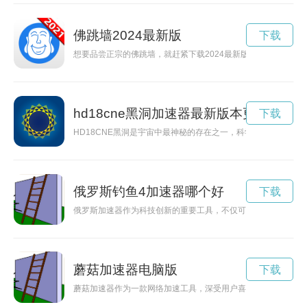
佛跳墙2024最新版
下载
想要品尝正宗的佛跳墙，就赶紧下载2024最新版的美食APP吧
hd18cne黑洞加速器最新版本更新内容
下载
HD18CNE黑洞是宇宙中最神秘的存在之一，科学家们日夜研
俄罗斯钓鱼4加速器哪个好
下载
俄罗斯加速器作为科技创新的重要工具，不仅可以突破技术瓶颈
蘑菇加速器电脑版
下载
蘑菇加速器作为一款网络加速工具，深受用户喜爱。最新版发布