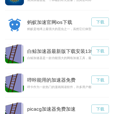
黑洞加速器是一个神秘的研究设备，但其密码却备受瞩目。本文
蚂蚁加速官网ios下载
下载
蚂蚁是地球上最强大的昆虫之一，虽然它们体型微小，但却拥有
白鲸加速器最新版下载安装139邮箱
下载
白鲸加速器是一款功能强大的网络加速工具，最新版下载更加稳
哔咔能用的加速器免费
下载
哔卡作为一款热门的漫画阅读软件，许多用户都希望能够提速流
picacg加速器免费加速
下载