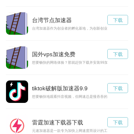
台湾节点加速器
下载
台湾加速器作为创业者的孵化基地，为创新创业提供了一个强有
国外vps加速免费
下载
想要畅快的网络体验？那就赶快下载并安装99加速器吧！本文
tiktok破解版加速器9.9
下载
想要畅快地观看抖音视频，但网速总是慢吞吞的？别担心！现在
雷霆加速下载器下载
下载
元速加速器是一款专为加快上网速度而设计的工具，在您使用互