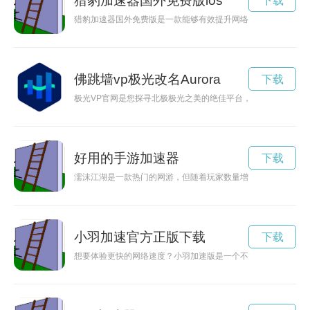
猎豹加速器国外免费版ios
下载
猎豹加速器国外免费版是一款能够有效提升网络速度的软件，在
佛跳墙vp极光改名Aurora
下载
极光VP官网是您探寻北极极光之美的绝佳平台，让您在家就能
好用的手游加速器
下载
濡沫江湖是一款热门的网游，但随着玩家数量增加，战斗变得愈
小羽加速官方正版下载
下载
想要体验更快的网络速度？小羽加速版是一个不错的选择。本文