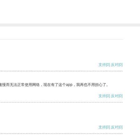
支持
[0]
反对
[0]
速慢而无法正常使用网络，现在有了这个app，我再也不用担心了。
支持
[0]
反对
[0]
支持
[0]
反对
[0]