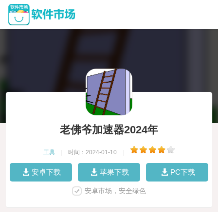
老佛爷加速器2024年
工具
|
时间：2024-01-10
|
安卓下载
苹果下载
PC下载
安卓市场，安全绿色