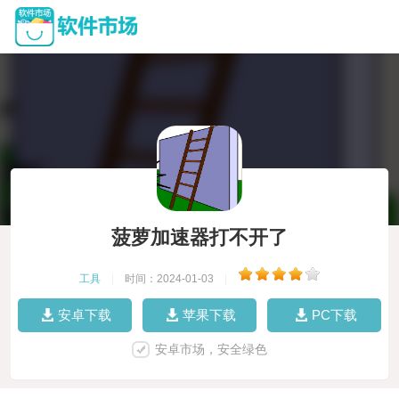
菠萝加速器打不开了
工具
|
时间：2024-01-03
|
安卓下载
苹果下载
PC下载
安卓市场，安全绿色