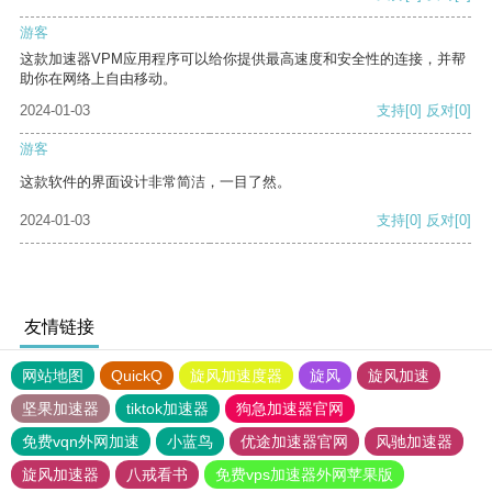
游客
这款加速器VPM应用程序可以给你提供最高速度和安全性的连接，并帮
助你在网络上自由移动。
2024-01-03
支持
[0]
反对
[0]
游客
这款软件的界面设计非常简洁，一目了然。
2024-01-03
支持
[0]
反对
[0]
友情链接
网站地图
QuickQ
旋风加速度器
旋风
旋风加速
坚果加速器
tiktok加速器
狗急加速器官网
免费vqn外网加速
小蓝鸟
优途加速器官网
风驰加速器
旋风加速器
八戒看书
免费vps加速器外网苹果版