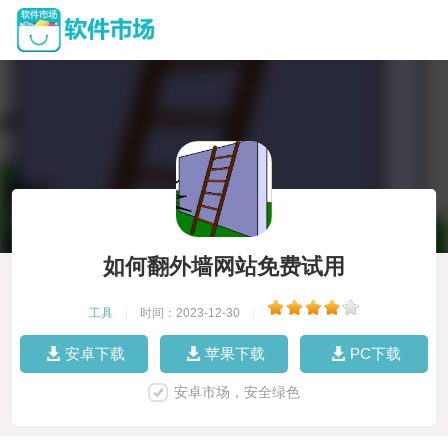
如何翻外墙网站免费试用
工具
|
时间：2023-12-30
|
安卓下载
苹果下载
PC下载
安卓市场，安全绿色