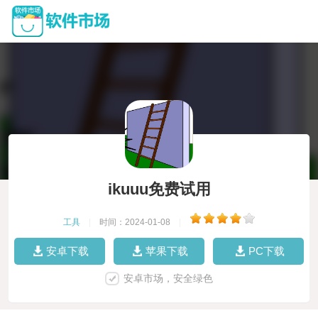
ikuuu免费试用
工具
|
时间：2024-01-08
|
安卓下载
苹果下载
PC下载
安卓市场，安全绿色