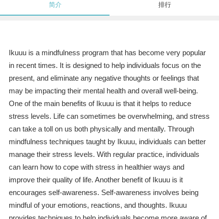
简介
排行
Ikuuu is a mindfulness program that has become very popular
in recent times. It is designed to help individuals focus on the
present, and eliminate any negative thoughts or feelings that
may be impacting their mental health and overall well-being.
One of the main benefits of Ikuuu is that it helps to reduce
stress levels. Life can sometimes be overwhelming, and stress
can take a toll on us both physically and mentally. Through
mindfulness techniques taught by Ikuuu, individuals can better
manage their stress levels. With regular practice, individuals
can learn how to cope with stress in healthier ways and
improve their quality of life. Another benefit of Ikuuu is it
encourages self-awareness. Self-awareness involves being
mindful of your emotions, reactions, and thoughts. Ikuuu
provides techniques to help individuals become more aware of