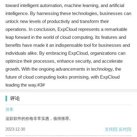
toward intelligent automation, machine learning, and artificial
intelligence. By harnessing these technologies, businesses can
unlock new levels of productivity and transform their
operations. In conclusion, ExpCloud represents a remarkable
leap forward in the world of cloud computing. Its features and
benefits have made it an indispensable tool for businesses and
individuals alike. By embracing ExpCloud, organizations can
optimize their processes, enhance security, and accelerate
growth. With the ongoing advancements in technology, the
future of cloud computing looks promising, with ExpCloud
leading the way.#3#
评论
游客
这款软件的价格非常实惠，值得推荐。
2023-12-30
支持
[0]
反对
[0]