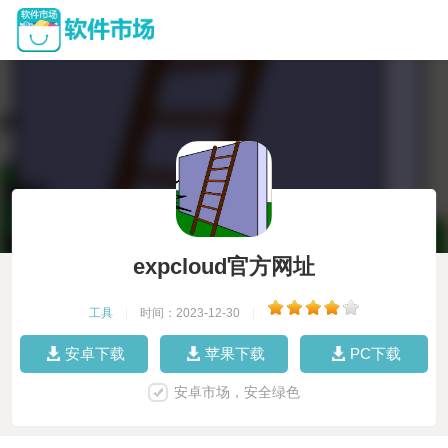
expcloud官方网址
工具
|
时间：2023-12-30
|
安卓下载
苹果下载
PC下载
安卓市场，安全绿色