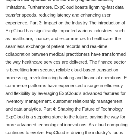
limitations. Furthermore, ExpCloud boasts lightning-fast data
transfer speeds, reducing latency and enhancing user
experience. Part 3: Impact on the Industry The introduction of
ExpCloud has significantly impacted various industries, such
as healthcare, finance, and e-commerce. In healthcare, the
seamless exchange of patient records and real-time
collaboration between medical practitioners have transformed
the way healthcare services are delivered. The finance sector
is benefiting from secure, reliable cloud-based transaction
processing, revolutionizing banking and financial operations. E-
commerce platforms have experienced a surge in efficiency
and flexibility by leveraging ExpCloud's advanced features for
inventory management, customer relationship management,
and data analytics. Part 4: Shaping the Future of Technology
ExpCloud is a stepping stone to the future, paving the way for
more advanced technological innovations. As cloud computing
continues to evolve, ExpCloud is driving the industry's focus