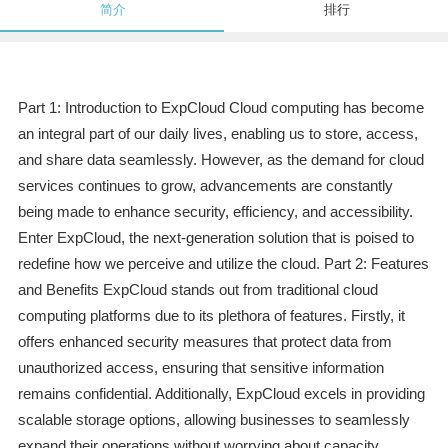
简介
排行
Part 1: Introduction to ExpCloud Cloud computing has become
an integral part of our daily lives, enabling us to store, access,
and share data seamlessly. However, as the demand for cloud
services continues to grow, advancements are constantly
being made to enhance security, efficiency, and accessibility.
Enter ExpCloud, the next-generation solution that is poised to
redefine how we perceive and utilize the cloud. Part 2: Features
and Benefits ExpCloud stands out from traditional cloud
computing platforms due to its plethora of features. Firstly, it
offers enhanced security measures that protect data from
unauthorized access, ensuring that sensitive information
remains confidential. Additionally, ExpCloud excels in providing
scalable storage options, allowing businesses to seamlessly
expand their operations without worrying about capacity