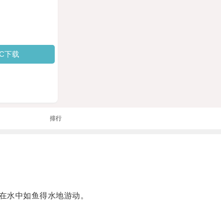
PC下载
排行
在水中如鱼得水地游动。