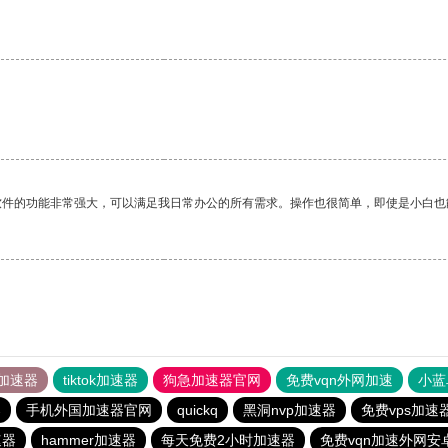
软件的功能非常强大，可以满足我日常办公的所有需求。操作也很简单，即使是小白也
加速器
tiktok加速器
狗急加速器官网
免费vqn外网加速
小蓝
器
手机外国加速器官网
quickq
黑洞nvp加速器
免费vps加速
速器
hammer加速器
每天免费2小时加速器
免费vqn加速外网安