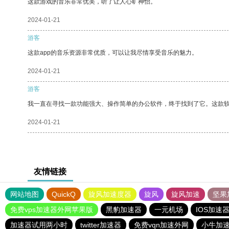
这款游戏的音乐非常优美，听了让人心旷神怡。
2024-01-21
游客
这款app的音乐资源非常优质，可以让我尽情享受音乐的魅力。
2024-01-21
游客
我一直在寻找一款功能强大、操作简单的办公软件，终于找到了它。这款
2024-01-21
友情链接
网站地图
QuickQ
旋风加速度器
旋风
旋风加速
坚果
免费vps加速器外网苹果版
黑豹加速器
一元机场
IOS加速
加速器试用两小时
twitter加速器
免费vqn加速外网
小牛加