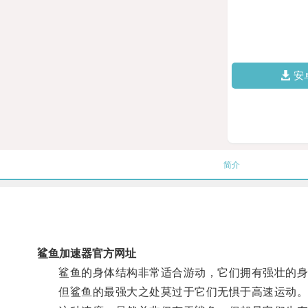
安
简介
鲨鱼加速器官方网址
鲨鱼的身体结构非常适合游动，它们拥有强壮的身躯
但鲨鱼的最强大之处莫过于它们无惧于高速运动