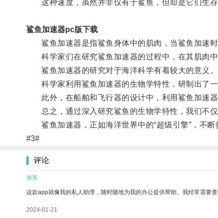
这种速度，虽然并非仅有于鲨鱼，但却是它们生存
鲨鱼加速器pc版下载
鲨鱼加速器是指鲨鱼身体中的肌肉，当鲨鱼加速时，
科学家们在研究鲨鱼加速器的过程中，在其肌肉中发
鲨鱼加速器的研究对于海洋科学有着较大的意义
科学家利用鲨鱼加速器的生物学特性，研制出了一种
此外，在船舶和飞行器的设计中，利用鲨鱼加速器
总之，通过深入研究鲨鱼的生物学特性，我们不仅可
鲨鱼加速器，正如海洋世界中的“超级引擎”，不断
#3#
评论
游客
这款app就像我的私人助理，随时随地为我的办公提供帮助。我经常需要查
2024-01-21