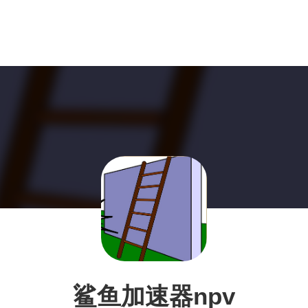
鲨鱼加速器npv