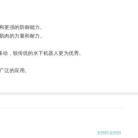
和更强的防御能力。
肌肉的力量和耐力。
移动，较传统的水下机器人更为优秀。
广泛的应用。
支持
[0]
反对
[0]