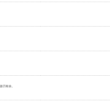
中游刃有余。