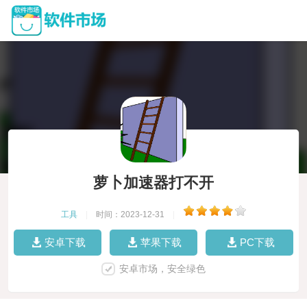
萝卜加速器打不开
工具
|
时间：2023-12-31
|
安卓下载
苹果下载
PC下载
安卓市场，安全绿色