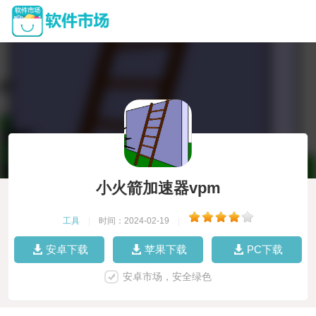
小火箭加速器vpm
工具
|
时间：2024-02-19
|
安卓下载
苹果下载
PC下载
安卓市场，安全绿色