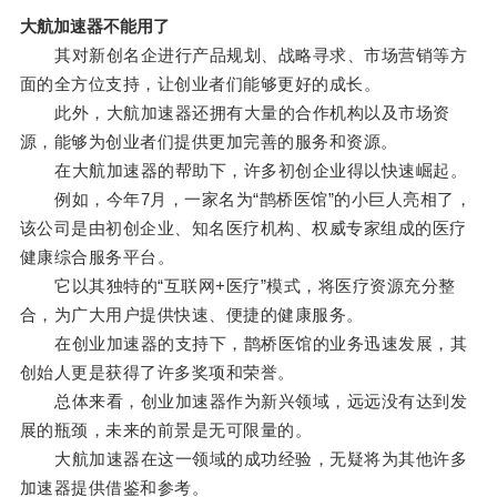
大航加速器不能用了
其对新创名企进行产品规划、战略寻求、市场营销等方
面的全方位支持，让创业者们能够更好的成长。
此外，大航加速器还拥有大量的合作机构以及市场资
源，能够为创业者们提供更加完善的服务和资源。
在大航加速器的帮助下，许多初创企业得以快速崛起。
例如，今年7月，一家名为“鹊桥医馆”的小巨人亮相了，
该公司是由初创企业、知名医疗机构、权威专家组成的医疗
健康综合服务平台。
它以其独特的“互联网+医疗”模式，将医疗资源充分整
合，为广大用户提供快速、便捷的健康服务。
在创业加速器的支持下，鹊桥医馆的业务迅速发展，其
创始人更是获得了许多奖项和荣誉。
总体来看，创业加速器作为新兴领域，远远没有达到发
展的瓶颈，未来的前景是无可限量的。
大航加速器在这一领域的成功经验，无疑将为其他许多
加速器提供借鉴和参考。