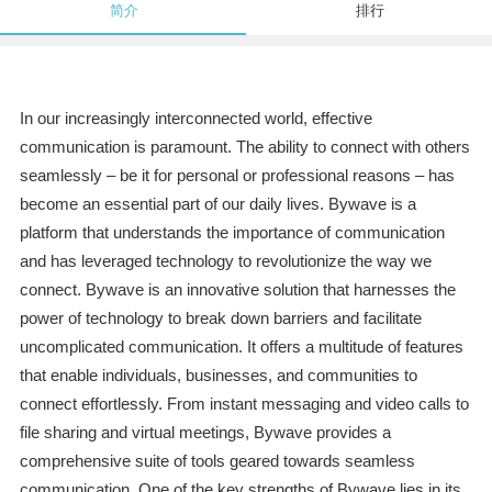
简介
排行
In our increasingly interconnected world, effective
communication is paramount. The ability to connect with others
seamlessly – be it for personal or professional reasons – has
become an essential part of our daily lives. Bywave is a
platform that understands the importance of communication
and has leveraged technology to revolutionize the way we
connect. Bywave is an innovative solution that harnesses the
power of technology to break down barriers and facilitate
uncomplicated communication. It offers a multitude of features
that enable individuals, businesses, and communities to
connect effortlessly. From instant messaging and video calls to
file sharing and virtual meetings, Bywave provides a
comprehensive suite of tools geared towards seamless
communication. One of the key strengths of Bywave lies in its