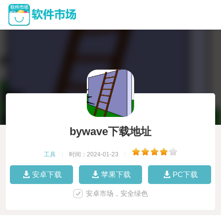
bywave下载地址
工具
|
时间：2024-01-23
|
安卓下载
苹果下载
PC下载
安卓市场，安全绿色