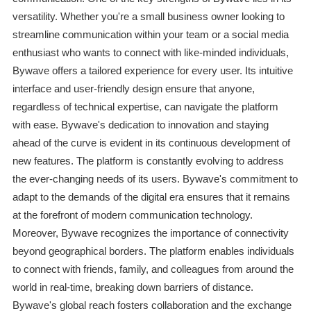
versatility. Whether you're a small business owner looking to
streamline communication within your team or a social media
enthusiast who wants to connect with like-minded individuals,
Bywave offers a tailored experience for every user. Its intuitive
interface and user-friendly design ensure that anyone,
regardless of technical expertise, can navigate the platform
with ease. Bywave's dedication to innovation and staying
ahead of the curve is evident in its continuous development of
new features. The platform is constantly evolving to address
the ever-changing needs of its users. Bywave's commitment to
adapt to the demands of the digital era ensures that it remains
at the forefront of modern communication technology.
Moreover, Bywave recognizes the importance of connectivity
beyond geographical borders. The platform enables individuals
to connect with friends, family, and colleagues from around the
world in real-time, breaking down barriers of distance.
Bywave's global reach fosters collaboration and the exchange