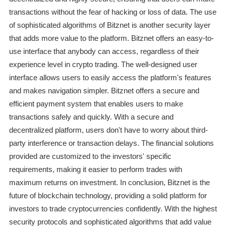
transactions without the fear of hacking or loss of data. The use
of sophisticated algorithms of Bitznet is another security layer
that adds more value to the platform. Bitznet offers an easy-to-
use interface that anybody can access, regardless of their
experience level in crypto trading. The well-designed user
interface allows users to easily access the platform's features
and makes navigation simpler. Bitznet offers a secure and
efficient payment system that enables users to make
transactions safely and quickly. With a secure and
decentralized platform, users don't have to worry about third-
party interference or transaction delays. The financial solutions
provided are customized to the investors' specific
requirements, making it easier to perform trades with
maximum returns on investment. In conclusion, Bitznet is the
future of blockchain technology, providing a solid platform for
investors to trade cryptocurrencies confidently. With the highest
security protocols and sophisticated algorithms that add value