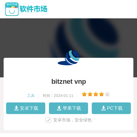
bitznet vnp
工具
|
时间：2024-01-11
|
安卓下载
苹果下载
PC下载
安卓市场，安全绿色