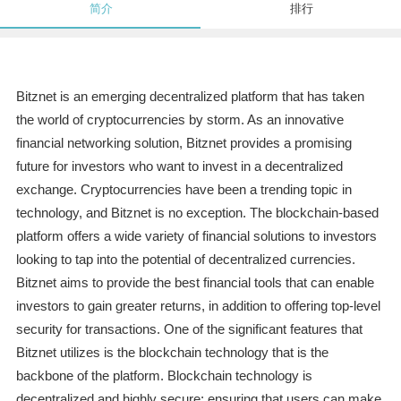
简介
排行
Bitznet is an emerging decentralized platform that has taken
the world of cryptocurrencies by storm. As an innovative
financial networking solution, Bitznet provides a promising
future for investors who want to invest in a decentralized
exchange. Cryptocurrencies have been a trending topic in
technology, and Bitznet is no exception. The blockchain-based
platform offers a wide variety of financial solutions to investors
looking to tap into the potential of decentralized currencies.
Bitznet aims to provide the best financial tools that can enable
investors to gain greater returns, in addition to offering top-level
security for transactions. One of the significant features that
Bitznet utilizes is the blockchain technology that is the
backbone of the platform. Blockchain technology is
decentralized and highly secure; ensuring that users can make