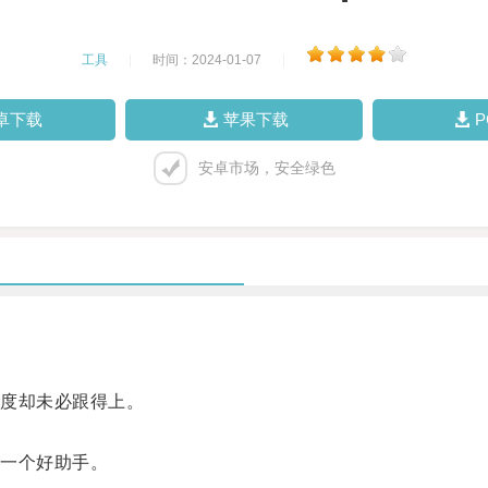
工具
|
时间：2024-01-07
|
卓下载
苹果下载
安卓市场，安全绿色
度却未必跟得上。
一个好助手。