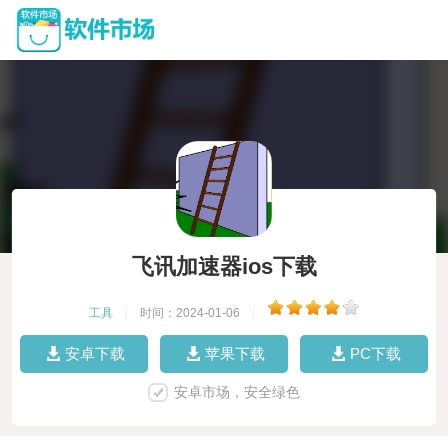
飞讯加速器ios下载
工具
|
时间：2024-01-06
|
安卓下载
苹果下载
PC下载
安卓市场，安全绿色