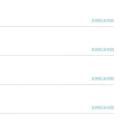
支持
[0]
反对
[0]
支持
[0]
反对
[0]
支持
[0]
反对
[0]
支持
[0]
反对
[0]