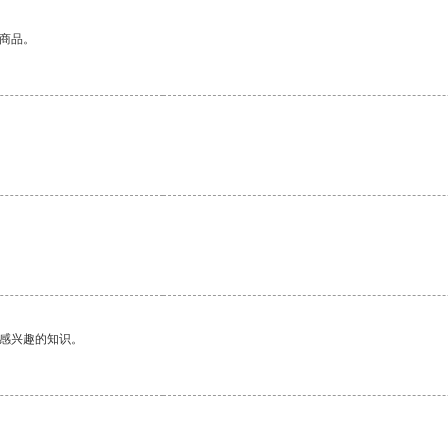
的商品。
己感兴趣的知识。