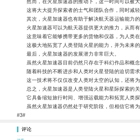
然而，在火星加速器的推动下，这一时间可以被大
这将大大提升探索者的士气和团队合作，同时减轻
其次，火星加速器也有助于解决航天器运输能力的
火星加速器可以为航天器提供更大的推力，从而有
这意味着它能够携带更多的货物和仪器，为人类在火
这极大地拓宽了人类登陆火星的能力，并为未来的
最后，火星加速器的发展潜力非常巨大。
虽然火星加速器目前仍然只存在于科幻作品和概念设
随着科技的不断进步和人类对火星登陆的迫切需求
这一技术将不仅仅改变人类对太空的认知，还将为
总之，火星加速器是人类登陆火星和星际探索的关
它具备缩短旅行时间、增强运载能力和拓宽人类探
虽然火星加速器仍然处于研究阶段，但相信它将为
#3#
评论