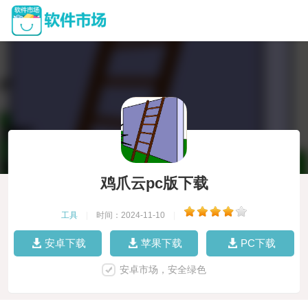
鸡爪云pc版下载
工具
|
时间：2024-11-10
|
安卓下载
苹果下载
PC下载
安卓市场，安全绿色