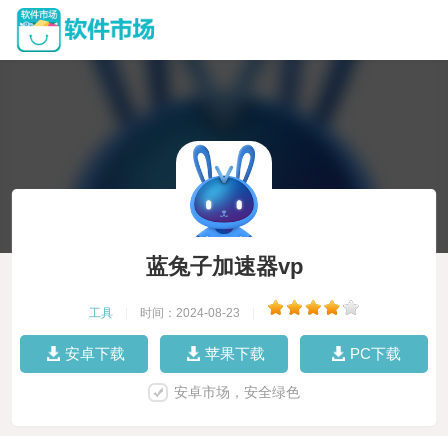
蓝兔子加速器vp
工具
|
时间：2024-08-23
|
安卓下载
苹果下载
PC下载
安卓市场，安全绿色