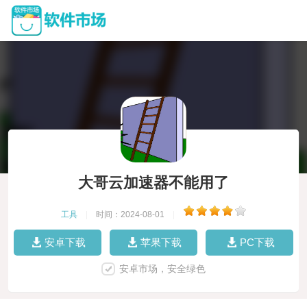
大哥云加速器不能用了
工具
|
时间：2024-08-01
|
安卓下载
苹果下载
PC下载
安卓市场，安全绿色