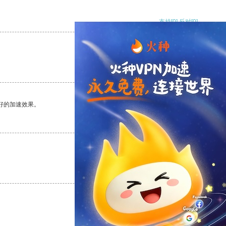
支持
[0]
反对
[0]
支持
[0]
反对
[0]
好的加速效果。
支持
[0]
反对
[0]
支持
[0]
反对
[0]