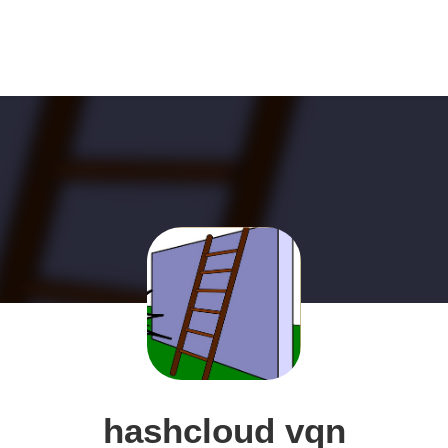
hashcloud vqn