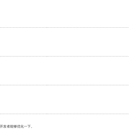
。
望开发者能够优化一下。