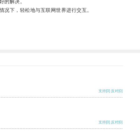
好的解决。
情况下，轻松地与互联网世界进行交互。
支持
[0]
反对
[0]
支持
[0]
反对
[0]