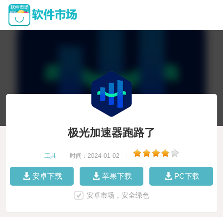
极光加速器跑路了
工具
|
时间：2024-01-02
|
安卓下载
苹果下载
PC下载
安卓市场，安全绿色