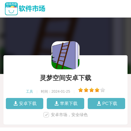
灵梦空间安卓下载
工具
|
时间：2024-01-25
|
安卓下载
苹果下载
PC下载
安卓市场，安全绿色