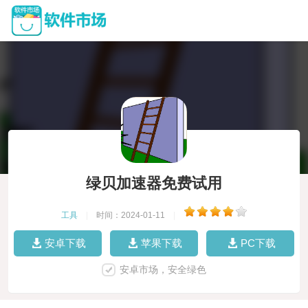
绿贝加速器免费试用
工具
|
时间：2024-01-11
|
安卓下载
苹果下载
PC下载
安卓市场，安全绿色