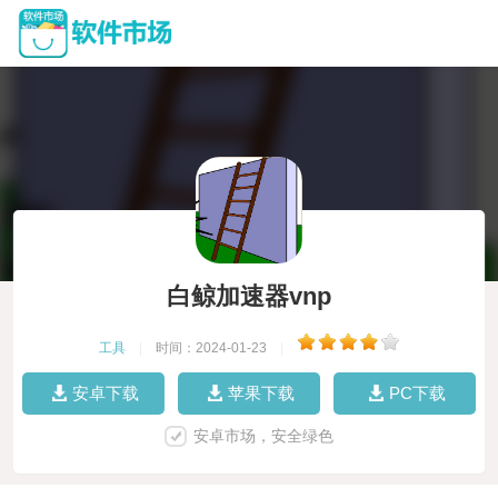
白鲸加速器vnp
工具
|
时间：2024-01-23
|
安卓下载
苹果下载
PC下载
安卓市场，安全绿色