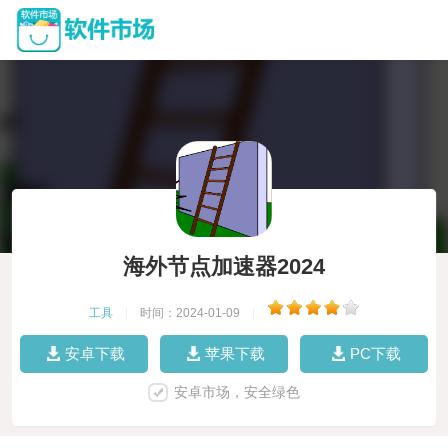
海外节点加速器2024
工具
|
时间：2024-01-09
|
安卓下载
苹果下载
PC下载
安卓市场，安全绿色