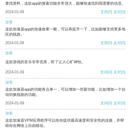
查找资料，这款app的搜索功能非常强大，能够快速找到我需要的信息。
2024-01-09
支持
[0]
反对
[0]
游客
这款加速器app的加速效果一般，可以再提升一下，比如能够支持更多地
区的线路。
2024-01-09
支持
[0]
反对
[0]
游客
这款游戏的音乐非常优美，听了让人心旷神怡。
2024-01-09
支持
[0]
反对
[0]
游客
这款加速器app的功能有点单一，可以增加一些新功能，比如增加一个自
动切换线路的功能。
2024-01-09
支持
[0]
反对
[0]
游客
这款加速器VPM应用程序可以给你提供最高速度和安全性的连接，并帮
助你在网络上自由移动。