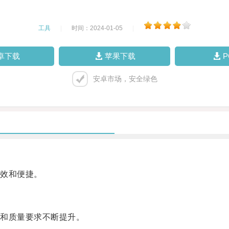
工具
|
时间：2024-01-05
|
卓下载
苹果下载
安卓市场，安全绿色
效和便捷。
和质量要求不断提升。