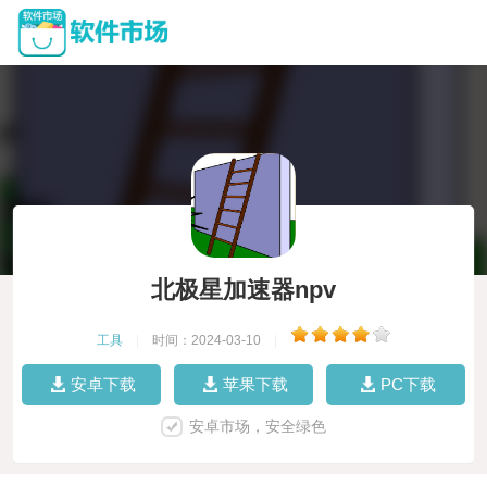
北极星加速器npv
工具
|
时间：2024-03-10
|
安卓下载
苹果下载
PC下载
安卓市场，安全绿色