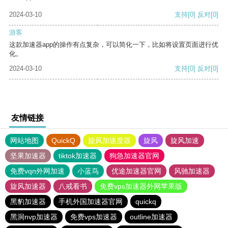
2024-03-10
支持
[0]
反对
[0]
游客
这款加速器app的操作有点复杂，可以简化一下，比如将设置页面进行优
化。
2024-03-10
支持
[0]
反对
[0]
友情链接
网站地图
QuickQ
旋风加速度器
旋风
旋风加速
坚果加速器
tiktok加速器
狗急加速器官网
免费vqn外网加速
小蓝鸟
优途加速器官网
风驰加速器
旋风加速器
八戒看书
免费vps加速器外网苹果版
黑豹加速器
手机外国加速器官网
quickq
黑洞nvp加速器
免费vps加速器
outline加速器