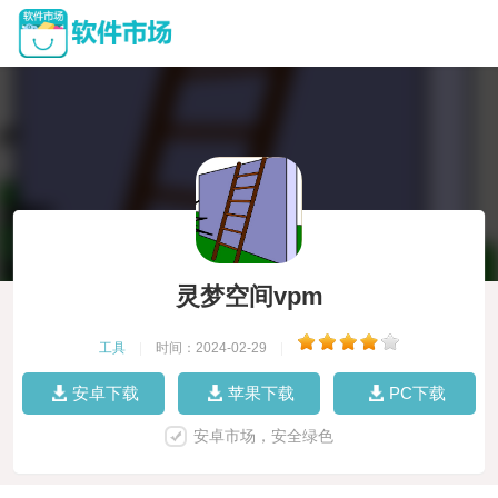
灵梦空间vpm
工具
|
时间：2024-02-29
|
安卓下载
苹果下载
PC下载
安卓市场，安全绿色