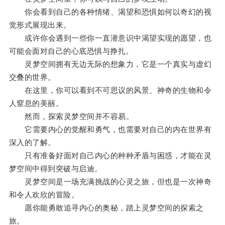
你会看到自己的各种情绪、渴望和恐惧如何以奇幻的视
觉形式展现出来。
或许你会遇到一些你一直潜意识中渴望实现的愿望，也
可能会面对自己的心底恐惧与挣扎。
灵梦空间拥有无边无际的想象力，它是一个真实与虚幻
交叠的世界。
在这里，你可以看到不可思议的风景、神奇的生物和令
人窒息的美丽。
然而，探索灵梦空间并不容易。
它需要内心的觉醒和勇气，也需要对自己的内在世界有
深入的了解。
只有准备好面对自己内心的种种矛盾与困惑，才能在灵
梦空间中得到突破与启迪。
灵梦空间是一场充满挑战的心灵之旅，但也是一次神奇
和令人欢欣的冒险。
愿你能勇敢追寻内心的奥秘，踏上灵梦空间的探索之
旅。