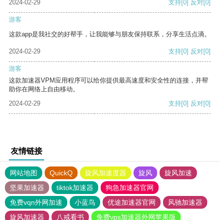
2024-02-29
支持
[0]
反对
[0]
游客
这款app是我社交的好帮手，让我能够与朋友保持联系，分享生活点滴。
2024-02-29
支持
[0]
反对
[0]
游客
这款加速器VPM应用程序可以给你提供最高速度和安全性的连接，并帮
助你在网络上自由移动。
2024-02-29
支持
[0]
反对
[0]
友情链接
网站地图
QuickQ
旋风加速度器
旋风
旋风加速
坚果加速器
tiktok加速器
狗急加速器官网
免费vqn外网加速
小蓝鸟
优途加速器官网
风驰加速器
旋风加速器
八戒看书
免费vps加速器外网苹果版