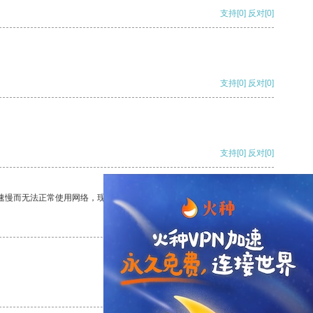
支持
[0]
反对
[0]
支持
[0]
反对
[0]
支持
[0]
反对
[0]
速慢而无法正常使用网络，现在有了这个app，我再也不用担心了。
支持
[0]
反对
[0]
支持
[0]
反对
[0]