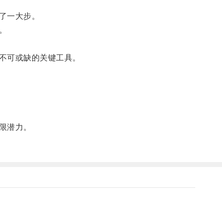
了一大步。
。
不可或缺的关键工具。
限潜力。