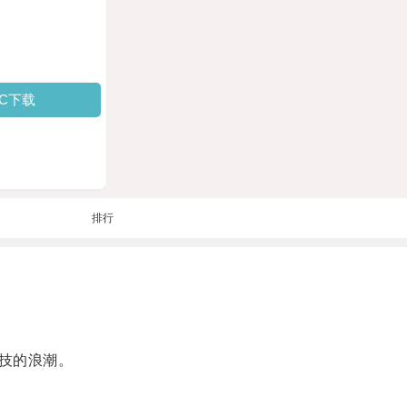
PC下载
排行
技的浪潮。