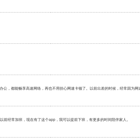
作办公，都能畅享高速网络，再也不用担心网速卡顿了。以前出差的时候，经常因为网
我以前经常加班，现在有了这个app，我可以提前下班，有更多的时间陪伴家人。