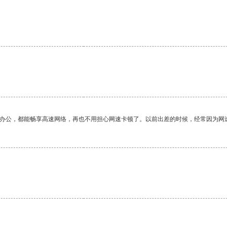
作办公，都能畅享高速网络，再也不用担心网速卡顿了。以前出差的时候，经常因为网
。