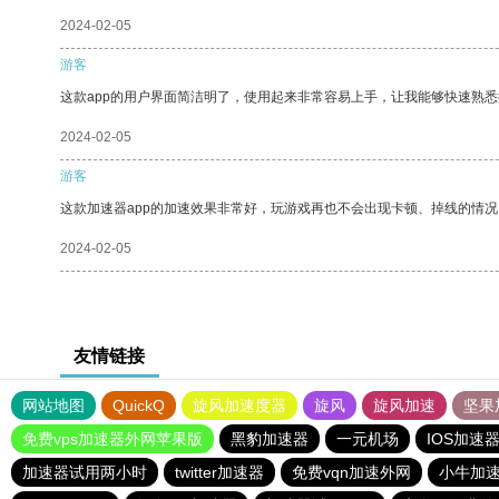
2024-02-05
游客
这款app的用户界面简洁明了，使用起来非常容易上手，让我能够快速熟悉
2024-02-05
游客
这款加速器app的加速效果非常好，玩游戏再也不会出现卡顿、掉线的情况
2024-02-05
友情链接
网站地图
QuickQ
旋风加速度器
旋风
旋风加速
坚果
免费vps加速器外网苹果版
黑豹加速器
一元机场
IOS加速
加速器试用两小时
twitter加速器
免费vqn加速外网
小牛加