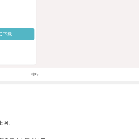
PC下载
排行
上网。