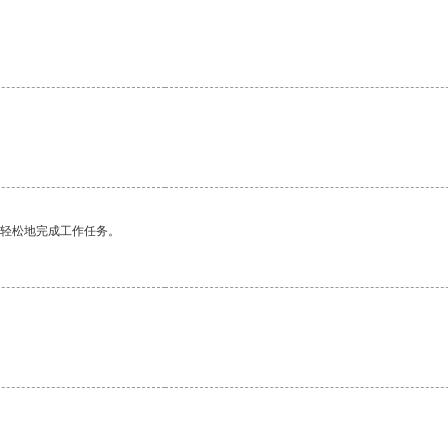
更轻松地完成工作任务。