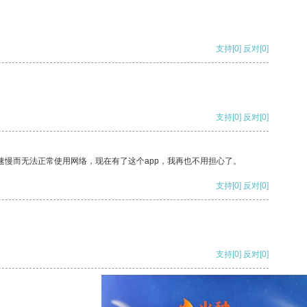
支持
[0]
反对
[0]
支持
[0]
反对
[0]
速慢而无法正常使用网络，现在有了这个app，我再也不用担心了。
支持
[0]
反对
[0]
支持
[0]
反对
[0]