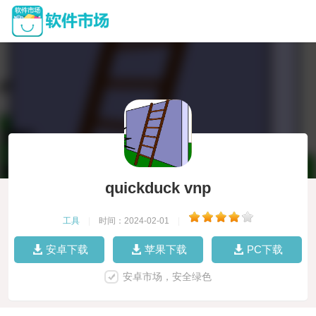
quickduck vnp
工具
|
时间：2024-02-01
|
安卓下载
苹果下载
PC下载
安卓市场，安全绿色