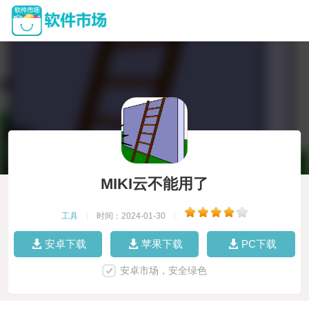
MIKI云不能用了
工具
|
时间：2024-01-30
|
安卓下载
苹果下载
PC下载
安卓市场，安全绿色