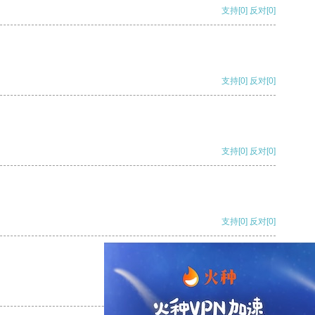
支持
[0]
反对
[0]
支持
[0]
反对
[0]
支持
[0]
反对
[0]
支持
[0]
反对
[0]
支持
[0]
反对
[0]