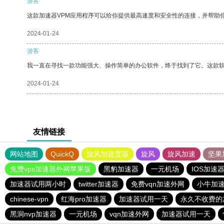
游客
这款加速器VPM应用程序可以给你提供最高速度和安全性的连接，并帮助
2024-01-24
游客
我一直在寻找一款功能强大、操作简单的办公软件，终于找到了它。这款
2024-01-24
友情链接
网站地图
QuickQ
旋风加速度器
旋风
旋风加速
坚果
免费vps加速器外网苹果版
黑豹加速器
一元机场
IOS加速
加速器试用两小时
twitter加速器
免费vqn加速外网
小牛加
chinese-vpn
红海pro加速器
加速器试用一天
永久不收费的
黑洞nvp加速器
一元机场
vqn加速外网
加速器试用一天