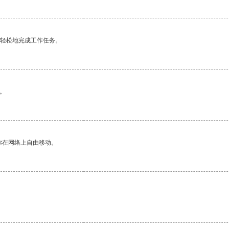
更轻松地完成工作任务。
。
你在网络上自由移动。
。