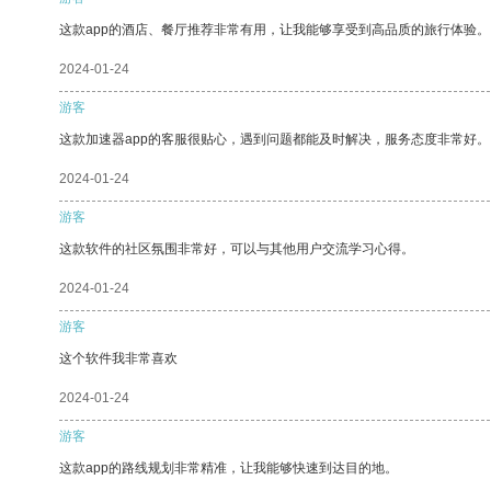
这款app的酒店、餐厅推荐非常有用，让我能够享受到高品质的旅行体验。
2024-01-24
游客
这款加速器app的客服很贴心，遇到问题都能及时解决，服务态度非常好。
2024-01-24
游客
这款软件的社区氛围非常好，可以与其他用户交流学习心得。
2024-01-24
游客
这个软件我非常喜欢
2024-01-24
游客
这款app的路线规划非常精准，让我能够快速到达目的地。