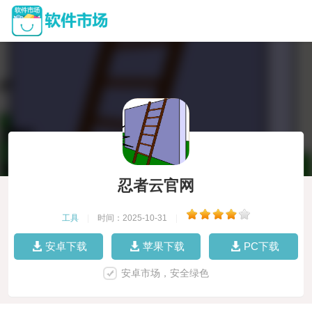
忍者云官网
工具
|
时间：2025-10-31
|
安卓下载
苹果下载
PC下载
安卓市场，安全绿色