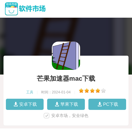
芒果加速器mac下载
工具
|
时间：2024-01-04
|
安卓下载
苹果下载
PC下载
安卓市场，安全绿色