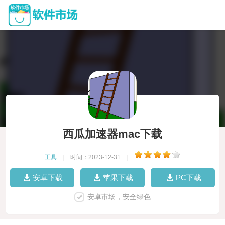
西瓜加速器mac下载
工具
|
时间：2023-12-31
|
安卓下载
苹果下载
PC下载
安卓市场，安全绿色